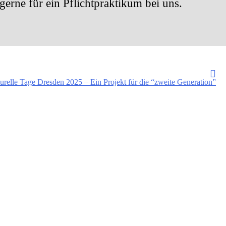
gerne für ein Pflichtpraktikum bei uns.
turelle Tage Dresden 2025 – Ein Projekt für die “zweite Generation”