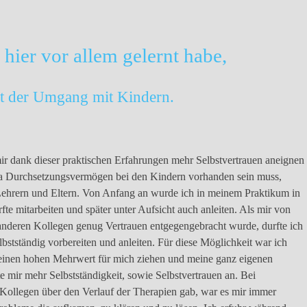
 hier vor allem gelernt habe,
st der Umgang mit Kindern.
ir dank dieser praktischen Erfahrungen mehr
Selbstvertrauen
aneignen
da
Durchsetzungsvermögen
bei den Kindern vorhanden sein muss,
ehrern und Eltern. Von Anfang an wurde ich in meinem Praktikum in
te mitarbeiten und später unter Aufsicht auch anleiten. Als mir von
nderen Kollegen genug Vertrauen entgegengebracht wurde, durfte ich
bstständig vorbereiten und anleiten. Für diese Möglichkeit war ich
 einen
hohen Mehrwert
für mich ziehen und meine ganz eigenen
te mir mehr
Selbstständigkeit
, sowie Selbstvertrauen an. Bei
ollegen über den Verlauf der Therapien gab, war es mir immer