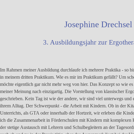
Josephine Drechsel
3. Ausbildungsjahr zur Ergother
Im Rahmen meiner Ausbildung durchlaufe ich mehrere Praktika - so bin
in meinem dritten Praktikum. Wie es mir im Praktikum gefällt? Um s
möchte eigentlich gar nicht mehr weg von hier.
Das Konzept so wie es b
meiner Meinung nach einzigartig. Die Vorstellung von klassischer Erg
geschrieben
. Kein Tag ist wie der andere, wir sind viel unterwegs und 
ihrem Alltag. Der Schwerpunkt - die Arbeit mit Kindern. Ob in der Kit
Unterrichts, als GTA oder innerhalb der Hortzeit, wir erleben die Kin
ich die
Zusammenarbeit
in Förderschulen mit Kindern mit komplexen 
der stetige Austausch mit Lehrern und Schulbegleitern an der Tagesordn