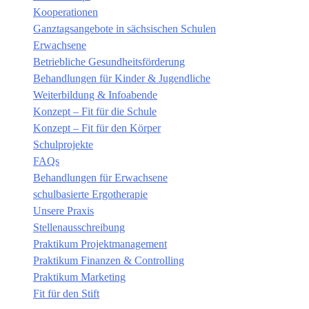
Kooperationen
Ganztagsangebote in sächsischen Schulen
Erwachsene
Betriebliche Gesundheitsförderung
Behandlungen für Kinder & Jugendliche
Weiterbildung & Infoabende
Konzept – Fit für die Schule
Konzept – Fit für den Körper
Schulprojekte
FAQs
Behandlungen für Erwachsene
schulbasierte Ergotherapie
Unsere Praxis
Stellenausschreibung
Praktikum Projektmanagement
Praktikum Finanzen & Controlling
Praktikum Marketing
Fit für den Stift