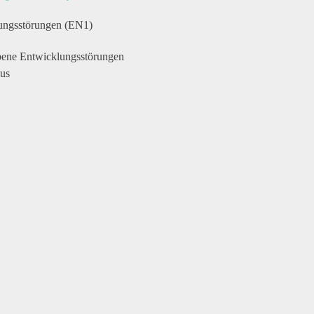
ungsstörungen (EN1)
bene Entwicklungsstörungen
mus