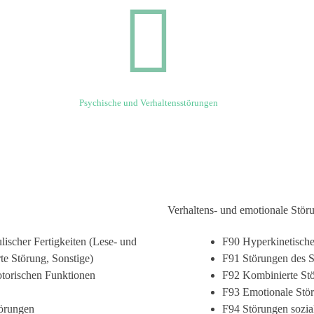
Psychische und Verhaltensstörungen
Verhaltens- und emotionale Stör
ischer Fertigkeiten (Lese- und
F90 Hyperkinetisc
te Störung, Sonstige)
F91 Störungen des S
torischen Funktionen
F92 Kombinierte Stö
F93 Emotionale Stör
örungen
F94 Störungen sozia