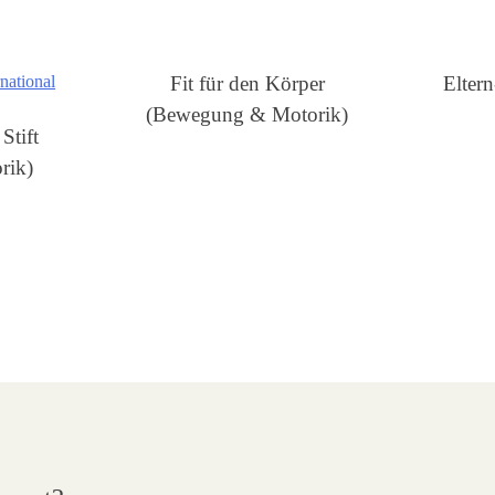
Fit für den Körper
Elter
(Bewegung & Motorik)
 Stift
rik)