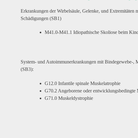
Erkrankungen der Wirbelsäule, Gelenke,
und
Extremitäten m
Schädigungen (SB1)
M41.0-M41.1 Idiopathische Skoliose beim Kin
System- und Autoimmunerkrankungen mit Bindegewebe-, M
(SB3):
G12.0 Infantile spinale Muskelatrophie
G70.2 Angeborene oder entwicklungsbedingte 
G71.0 Muskeldystrophie