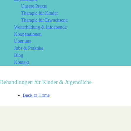
Unsere Praxis
Therapie für Kinder
Therapie für Erwachsene
Weiterbildung & Infoabende
Kooperationen
Über uns
Jobs & Praktika
Blog
Kontakt
Behandlungen für Kinder & Jugendliche
Back to Home