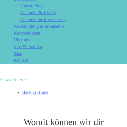
Unsere Praxis
Therapie für Kinder
Therapie für Erwachsene
Weiterbildung & Infoabende
Kooperationen
Über uns
Jobs & Praktika
Blog
Kontakt
Erwachsene
Back to Home
Womit können wir dir